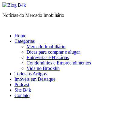
Ir
para
Notícias do Mercado Imobiliário
o
conteúdo
Home
Categorias
Mercado Imobiliário
Dicas para comprar e alugar
Entrevistas e Histórias
Condomínios e Empreendimentos
Vida no Brooklin
Todos os Artigos
Imóveis em Destaque
Podcast
Site B4k
Contato