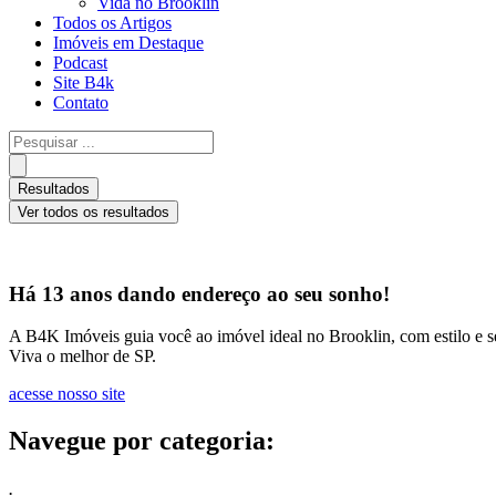
Vida no Brooklin
Todos os Artigos
Imóveis em Destaque
Podcast
Site B4k
Contato
Pesquisar
...
Resultados
Ver todos os resultados
Há 13 anos dando endereço ao seu sonho!
A B4K Imóveis guia você ao imóvel ideal no Brooklin, com estilo e s
Viva o melhor de SP.
acesse nosso site
Navegue por categoria:
.