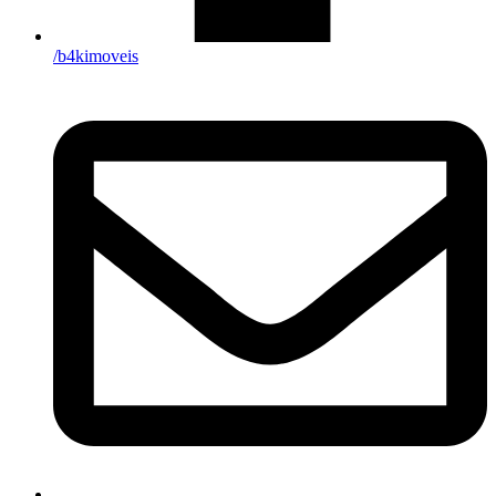
/b4kimoveis