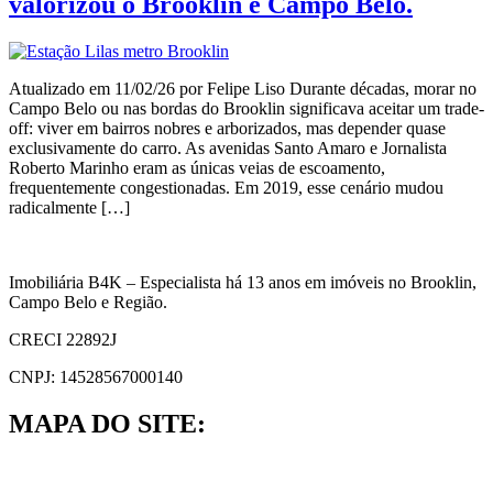
valorizou o Brooklin e Campo Belo.
Atualizado em 11/02/26 por Felipe Liso Durante décadas, morar no
Campo Belo ou nas bordas do Brooklin significava aceitar um trade-
off: viver em bairros nobres e arborizados, mas depender quase
exclusivamente do carro. As avenidas Santo Amaro e Jornalista
Roberto Marinho eram as únicas veias de escoamento,
frequentemente congestionadas. Em 2019, esse cenário mudou
radicalmente […]
Imobiliária B4K – Especialista há 13 anos em imóveis no Brooklin,
Campo Belo e Região.
CRECI 22892J
CNPJ: 14528567000140
MAPA DO SITE: