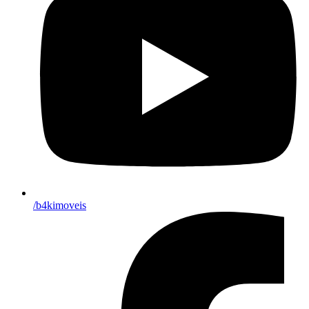
/b4kimoveis