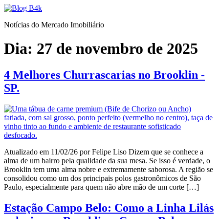
Ir
para
Notícias do Mercado Imobiliário
o
conteúdo
Dia:
27 de novembro de 2025
4 Melhores Churrascarias no Brooklin -
SP.
Atualizado em 11/02/26 por Felipe Liso Dizem que se conhece a
alma de um bairro pela qualidade da sua mesa. Se isso é verdade, o
Brooklin tem uma alma nobre e extremamente saborosa. A região se
consolidou como um dos principais polos gastronômicos de São
Paulo, especialmente para quem não abre mão de um corte […]
Estação Campo Belo: Como a Linha Lilás