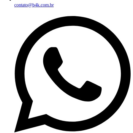
contato@b4k.com.br