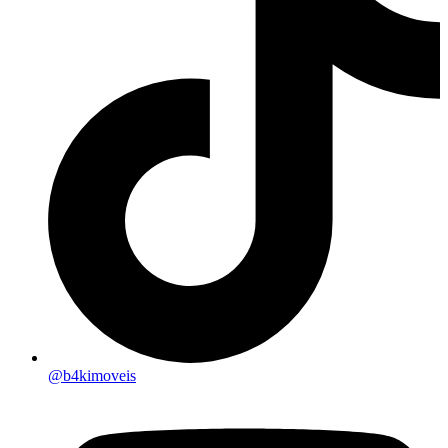
@b4kimoveis