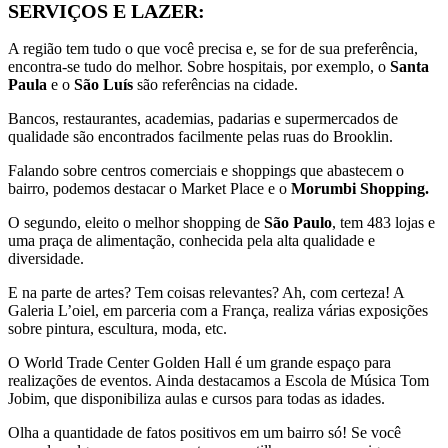
SERVIÇOS E LAZER:
A região tem tudo o que você precisa e, se for de sua preferência,
encontra-se tudo do melhor. Sobre hospitais, por exemplo, o
Santa
Paula
e o
São Luís
são referências na cidade.
Bancos, restaurantes, academias, padarias e supermercados de
qualidade são encontrados facilmente pelas ruas do Brooklin.
Falando sobre centros comerciais e shoppings que abastecem o
bairro, podemos destacar o Market Place e o
Morumbi Shopping.
O segundo, eleito o melhor shopping de
São Paulo
, tem 483 lojas e
uma praça de alimentação, conhecida pela alta qualidade e
diversidade.
E na parte de artes? Tem coisas relevantes? Ah, com certeza! A
Galeria L’oiel, em parceria com a França, realiza várias exposições
sobre pintura, escultura, moda, etc.
O World Trade Center Golden Hall é um grande espaço para
realizações de eventos. Ainda destacamos a Escola de Música Tom
Jobim, que disponibiliza aulas e cursos para todas as idades.
Olha a quantidade de fatos positivos em um bairro só! Se você