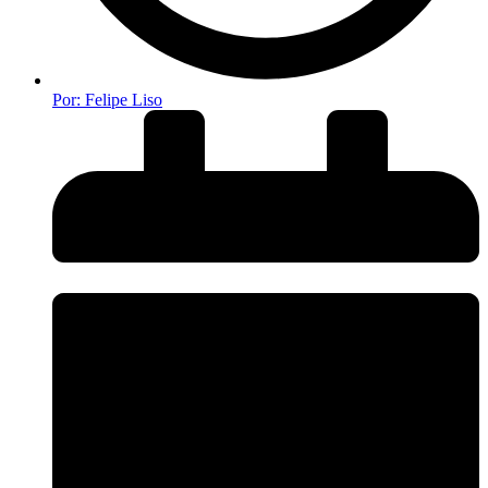
Por:
Felipe Liso