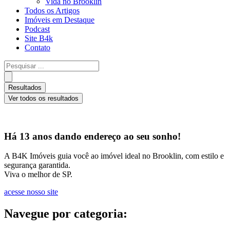
Vida no Brooklin
Todos os Artigos
Imóveis em Destaque
Podcast
Site B4k
Contato
Pesquisar
...
Resultados
Ver todos os resultados
Há 13 anos dando endereço ao seu sonho!
A B4K Imóveis guia você ao imóvel ideal no Brooklin, com estilo e
segurança garantida.
Viva o melhor de SP.
acesse nosso site
Navegue por categoria: