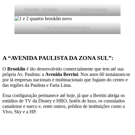
Brooklin – Estaiada
Hipica Brooklin
1 e 2 quartos brooklin novo
A “AVENIDA PAULISTA DA ZONA SUL”:
O
Brooklin
é tão desenvolvido comercialmente que tem até sua
própria Av. Paulista: a
Avenida Berrini
. Nos anos 60 instalaram-se
por lá empresas nacionais e multinacionais que fugiam do centro e
das regiões da Paulista e Faria Lima.
Essa configuração permanece até hoje, já que a Berrini abriga os
estúdios de TV da Disney e HBO, hotéis de luxo, os consulados
canadense e sueco e, entre outros, prédios de instituições como a
Vivo, Sky e a HP.