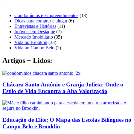
.
Condomínios e Empreendimentos
(13)
Dicas para comprar e alugar
(6)
Entrevistas e Histórias
(11)
Imóveis em Destaque
(7)
Mercado Imobiliário
(35)
Vida no Brooklin
(33)
Vida no Campo Belo
(2)
Artigos + Lidos:
Chácara Santo Antônio e Granja Julieta: Onde o
Estilo de Vida Encontra a Alta Valorização
Educação de Elite: O Mapa das Escolas Bilíngues no
Campo Belo e Brooklin