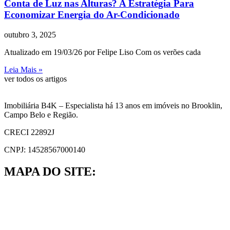
Conta de Luz nas Alturas? A Estratégia Para
Economizar Energia do Ar-Condicionado
outubro 3, 2025
Atualizado em 19/03/26 por Felipe Liso Com os verões cada
Leia Mais »
ver todos os artigos
Imobiliária B4K – Especialista há 13 anos em imóveis no Brooklin,
Campo Belo e Região.
CRECI 22892J
CNPJ: 14528567000140
MAPA DO SITE: