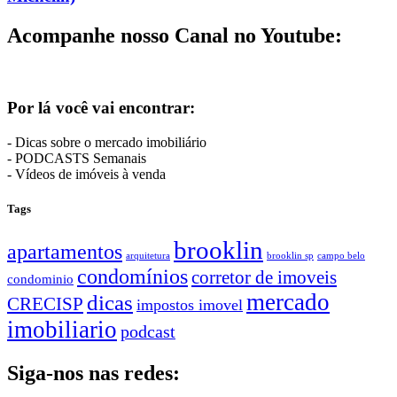
Acompanhe nosso Canal no Youtube:
Por lá você vai encontrar:
- Dicas sobre o mercado imobiliário
- PODCASTS Semanais
- Vídeos de imóveis à venda
Tags
brooklin
apartamentos
arquitetura
brooklin sp
campo belo
condomínios
corretor de imoveis
condominio
mercado
dicas
CRECISP
impostos imovel
imobiliario
podcast
Siga-nos nas redes: