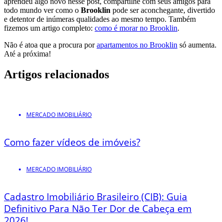
aprendeu algo novo nesse post, compartilhe com seus amigos para
todo mundo ver como o
Brooklin
pode ser aconchegante, divertido
e detentor de inúmeras qualidades ao mesmo tempo. Também
fizemos um artigo completo:
como é morar no Brooklin
.
Não é atoa que a procura por
apartamentos no Brooklin
só aumenta.
Até a próxima!
Artigos relacionados
MERCADO IMOBILIÁRIO
Como fazer vídeos de imóveis?
MERCADO IMOBILIÁRIO
Cadastro Imobiliário Brasileiro (CIB): Guia
Definitivo Para Não Ter Dor de Cabeça em
2026!