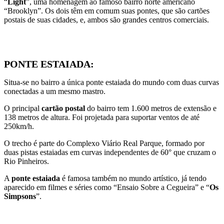
“
Light
”, uma homenagem ao famoso bairro norte americano
“Brooklyn”. Os dois têm em comum suas pontes, que são cartões
postais de suas cidades, e, ambos são grandes centros comerciais.
PONTE ESTAIADA:
Situa-se no bairro a única ponte estaiada do mundo com duas curvas
conectadas a um mesmo mastro.
O principal
cartão postal
do bairro tem 1.600 metros de extensão e
138 metros de altura. Foi projetada para suportar ventos de até
250km/h.
O trecho é parte do Complexo Viário Real Parque, formado por
duas pistas estaiadas em curvas independentes de 60° que cruzam o
Rio Pinheiros.
A
ponte estaiada
é famosa também no mundo artístico, já tendo
aparecido em filmes e séries como “Ensaio Sobre a Cegueira” e “
Os
Simpsons
”.