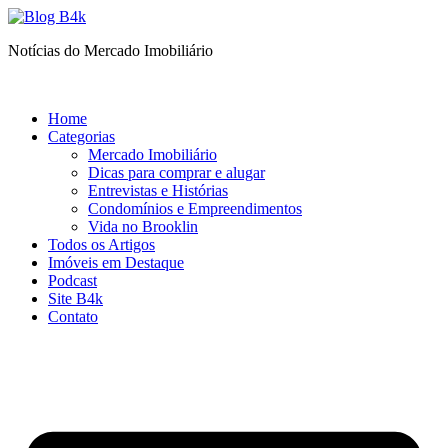
Ir
para
Notícias do Mercado Imobiliário
o
conteúdo
Home
Categorias
Mercado Imobiliário
Dicas para comprar e alugar
Entrevistas e Histórias
Condomínios e Empreendimentos
Vida no Brooklin
Todos os Artigos
Imóveis em Destaque
Podcast
Site B4k
Contato