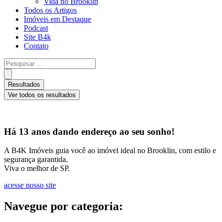
Vida no Brooklin
Todos os Artigos
Imóveis em Destaque
Podcast
Site B4k
Contato
Pesquisar
...
Resultados
Ver todos os resultados
Há 13 anos dando endereço ao seu sonho!
A B4K Imóveis guia você ao imóvel ideal no Brooklin, com estilo e
segurança garantida.
Viva o melhor de SP.
acesse nosso site
Navegue por categoria: