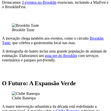
Destacamos
3 eventos no Brooklin
essenciais, incluindo a MaiFest e
o BrooklinFest.
Brooklin Taste
A inovação chega também aos eventos, como o circuito
Brooklin
Taste
, que celebra a gastronomia local nas ruas.
A demografia do bairro inclui uma grande população de animais de
estimação. Elaboramos um
guia pet do Brooklin
com serviços
veterinários e parques
pet-friendly
.
O Futuro: A Expansão Verde
Clube Banespa
A maior intervenção urbanística da década está redefinindo a
paisagem local. A questão sobre
o Clube Banespa
culminou na