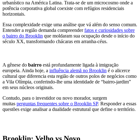
urbanístico na América Latina. Trata-se de um microcosmo onde a
potência corporativa global coexiste com refúgios residenciais
horizontais.
Essa complexidade exige uma análise que vá além do senso comum.
Entender a região demanda compreender
fatos e curiosidades sobre
o bairro do Brooklin
que moldaram sua ocupação desde o início do
século XX, transformando chácaras em arranha-céus.
A gênese do
bairro
está profundamente ligada à imigração
europeia. Ainda hoje, a
influência alemã no Brooklin
é o alicerce
cultural que diferencia esta região de outros polos de negócios como
a Vila Olímpia, conferindo-lhe uma identidade de “bairro-jardim”
em seus núcleos originais.
Contudo, para o investidor ou novo morador, surgem
muitas
perguntas frequentes sobre o Brooklin SP
. Responder a essas
questões exige analisar a dualidade estrutural que define o território.
Brooklin: Velho vs Novo