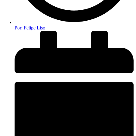
Por:
Felipe Liso