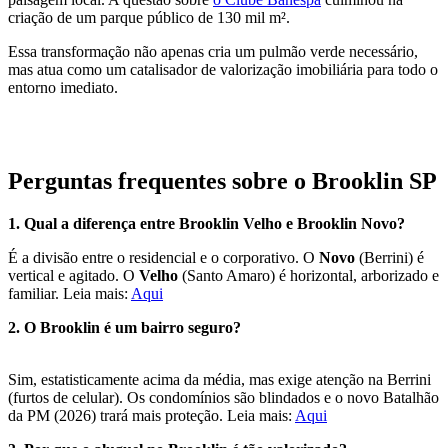
criação de um parque público de 130 mil m².
Essa transformação não apenas cria um pulmão verde necessário,
mas atua como um catalisador de valorização imobiliária para todo o
entorno imediato.
Perguntas frequentes sobre o Brooklin SP
1. Qual a diferença entre Brooklin Velho e Brooklin Novo?
É a divisão entre o residencial e o corporativo. O
Novo
(Berrini) é
vertical e agitado. O
Velho
(Santo Amaro) é horizontal, arborizado e
familiar. Leia mais:
Aqui
2. O Brooklin é um bairro seguro?
Sim, estatisticamente acima da média, mas exige atenção na Berrini
(furtos de celular). Os condomínios são blindados e o novo Batalhão
da PM (2026) trará mais proteção. Leia mais:
Aqui