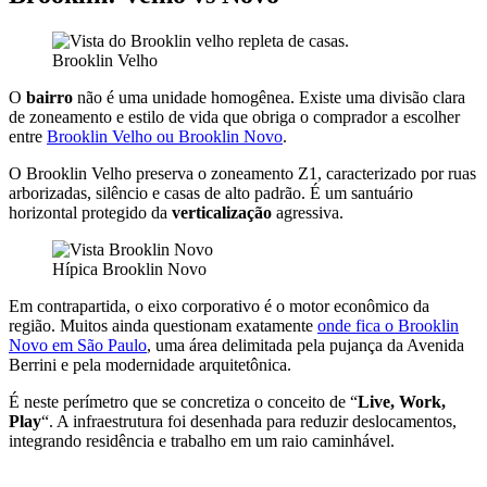
Brooklin Velho
O
bairro
não é uma unidade homogênea. Existe uma divisão clara
de zoneamento e estilo de vida que obriga o comprador a escolher
entre
Brooklin Velho ou Brooklin Novo
.
O Brooklin Velho preserva o zoneamento Z1, caracterizado por ruas
arborizadas, silêncio e casas de alto padrão. É um santuário
horizontal protegido da
verticalização
agressiva.
Hípica Brooklin Novo
Em contrapartida, o eixo corporativo é o motor econômico da
região. Muitos ainda questionam exatamente
onde fica o Brooklin
Novo em São Paulo
, uma área delimitada pela pujança da Avenida
Berrini e pela modernidade arquitetônica.
É neste perímetro que se concretiza o conceito de “
Live, Work,
Play
“. A infraestrutura foi desenhada para reduzir deslocamentos,
integrando residência e trabalho em um raio caminhável.