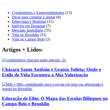
.
Condomínios e Empreendimentos
(13)
Dicas para comprar e alugar
(6)
Entrevistas e Histórias
(11)
Imóveis em Destaque
(7)
Mercado Imobiliário
(35)
Vida no Brooklin
(33)
Vida no Campo Belo
(2)
Artigos + Lidos:
Chácara Santo Antônio e Granja Julieta: Onde o
Estilo de Vida Encontra a Alta Valorização
Educação de Elite: O Mapa das Escolas Bilíngues no
Campo Belo e Brooklin