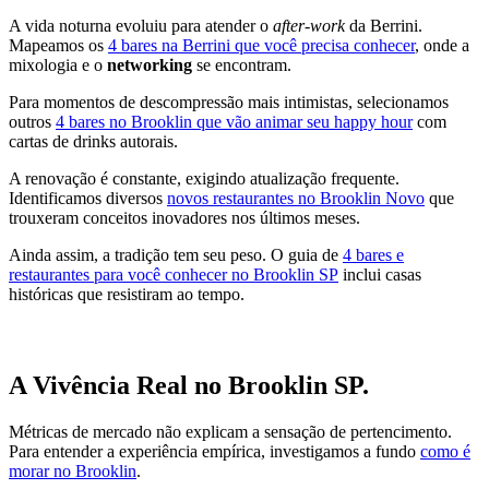
A vida noturna evoluiu para atender o
after-work
da Berrini.
Mapeamos os
4 bares na Berrini que você precisa conhecer
, onde a
mixologia e o
networking
se encontram.
Para momentos de descompressão mais intimistas, selecionamos
outros
4 bares no Brooklin que vão animar seu happy hour
com
cartas de drinks autorais.
A renovação é constante, exigindo atualização frequente.
Identificamos diversos
novos restaurantes no Brooklin Novo
que
trouxeram conceitos inovadores nos últimos meses.
Ainda assim, a tradição tem seu peso. O guia de
4 bares e
restaurantes para você conhecer no Brooklin SP
inclui casas
históricas que resistiram ao tempo.
A Vivência Real no Brooklin SP.
Métricas de mercado não explicam a sensação de pertencimento.
Para entender a experiência empírica, investigamos a fundo
como é
morar no Brooklin
.