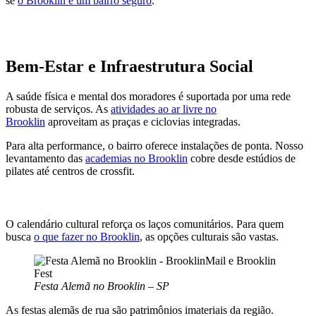
se
o Brooklin é um bairro seguro
.
Bem-Estar e Infraestrutura Social
A saúde física e mental dos moradores é suportada por uma rede
robusta de serviços. As
atividades ao ar livre no
Brooklin
aproveitam as praças e ciclovias integradas.
Para alta performance, o bairro oferece instalações de ponta. Nosso
levantamento das
academias no Brooklin
cobre desde estúdios de
pilates até centros de crossfit.
O calendário cultural reforça os laços comunitários. Para quem
busca
o que fazer no Brooklin
, as opções culturais são vastas.
Festa Alemã no Brooklin – SP
As festas alemãs de rua são patrimônios imateriais da região.