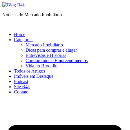
Ir
para
Notícias do Mercado Imobiliário
o
conteúdo
Home
Categorias
Mercado Imobiliário
Dicas para comprar e alugar
Entrevistas e Histórias
Condomínios e Empreendimentos
Vida no Brooklin
Todos os Artigos
Imóveis em Destaque
Podcast
Site B4k
Contato