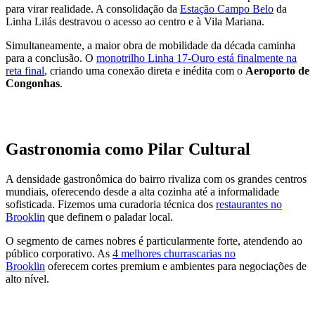
para virar realidade. A consolidação da
Estação Campo Belo
da
Linha Lilás destravou o acesso ao centro e à Vila Mariana.
Simultaneamente, a maior obra de mobilidade da década caminha
para a conclusão. O
monotrilho Linha 17-Ouro está finalmente na
reta final
, criando uma conexão direta e inédita com o
Aeroporto de
Congonhas
.
Gastronomia como Pilar Cultural
A densidade gastronômica do bairro rivaliza com os grandes centros
mundiais, oferecendo desde a alta cozinha até a informalidade
sofisticada. Fizemos uma curadoria técnica dos
restaurantes no
Brooklin
que definem o paladar local.
O segmento de carnes nobres é particularmente forte, atendendo ao
público corporativo. As
4 melhores churrascarias no
Brooklin
oferecem cortes premium e ambientes para negociações de
alto nível.