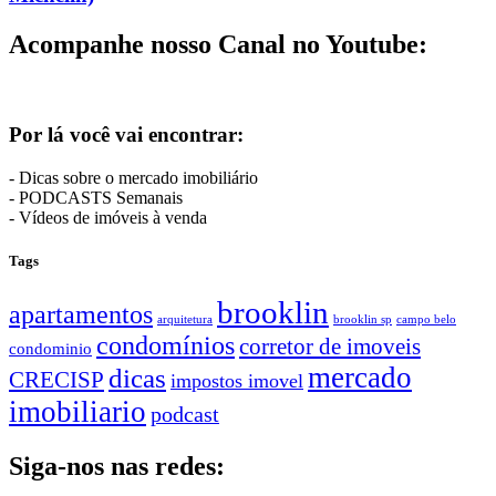
Acompanhe nosso Canal no Youtube:
Por lá você vai encontrar:
- Dicas sobre o mercado imobiliário
- PODCASTS Semanais
- Vídeos de imóveis à venda
Tags
brooklin
apartamentos
arquitetura
brooklin sp
campo belo
condomínios
corretor de imoveis
condominio
mercado
dicas
CRECISP
impostos imovel
imobiliario
podcast
Siga-nos nas redes: